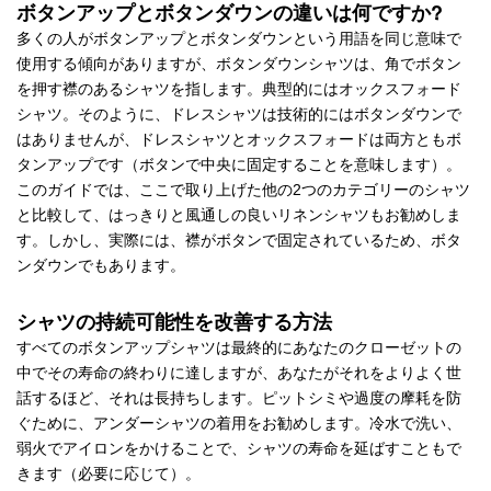
ボタンアップとボタンダウンの違いは何ですか?
多くの人がボタンアップとボタンダウンという用語を同じ意味で
使用する傾向がありますが、ボタンダウンシャツは、角でボタン
を押す襟のあるシャツを指します。典型的にはオックスフォード
シャツ。そのように、ドレスシャツは技術的にはボタンダウンで
はありませんが、ドレスシャツとオックスフォードは両方ともボ
タンアップです（ボタンで中央に固定することを意味します）。
このガイドでは、ここで取り上げた他の2つのカテゴリーのシャツ
と比較して、はっきりと風通しの良いリネンシャツもお勧めしま
す。しかし、実際には、襟がボタンで固定されているため、ボタ
ンダウンでもあります。
シャツの持続可能性を改善する方法
すべてのボタンアップシャツは最終的にあなたのクローゼットの
中でその寿命の終わりに達しますが、あなたがそれをよりよく世
話するほど、それは長持ちします。ピットシミや過度の摩耗を防
ぐために、アンダーシャツの着用をお勧めします。冷水で洗い、
弱火でアイロンをかけることで、シャツの寿命を延ばすこともで
きます（必要に応じて）。