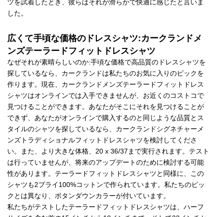
ツを試着したとき、彼らはそれが滑らかで快適に感じたと言いま
した。
広くて手頃な価格のドレスシャツ:カークランドメ
ンズテーラードフィットドレスシャツ
なぜそれが素晴らしいのか:手頃な価格で高品質のドレスシャツを
探しているなら、カークランドは私たちのお気に入りのピックを
作ります。現在、カークランドメンズテーラードフィットドレス
シャツはオンラインでは入手できませんが、お近くのコストコで
見つけることができます。あなたがそこにそれを見つけることが
できず、あなたがオンラインで購入するのと同じような品質とス
タイルのシャツを探しているなら、カークランドシグネチャーメ
ンズトラディショナルフィットドレスシャツを検討してくださ
い。また、より大きな体格、20 x 36/37まで実行されます。テスト
は行っていませんが、将来のアップデートのために検討する可能
性があります。テーラードフィットドレスシャツと同様に、この
シャツも2プライ100%コットンで作られています。私たちのピッ
クとは異なり、ボタンダウンカラーが付いています。
私たちがテストしたテーラードフィットドレスシャツは、ハーフ