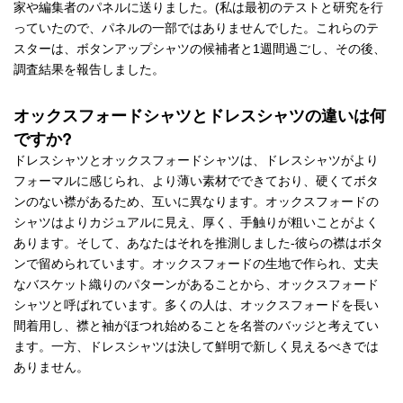
家や編集者のパネルに送りました。(私は最初のテストと研究を行
っていたので、パネルの一部ではありませんでした。これらのテ
スターは、ボタンアップシャツの候補者と1週間過ごし、その後、
調査結果を報告しました。
オックスフォードシャツとドレスシャツの違いは何
ですか?
ドレスシャツとオックスフォードシャツは、ドレスシャツがより
フォーマルに感じられ、より薄い素材でできており、硬くてボタ
ンのない襟があるため、互いに異なります。オックスフォードの
シャツはよりカジュアルに見え、厚く、手触りが粗いことがよく
あります。そして、あなたはそれを推測しました-彼らの襟はボタ
ンで留められています。オックスフォードの生地で作られ、丈夫
なバスケット織りのパターンがあることから、オックスフォード
シャツと呼ばれています。多くの人は、オックスフォードを長い
間着用し、襟と袖がほつれ始めることを名誉のバッジと考えてい
ます。一方、ドレスシャツは決して鮮明で新しく見えるべきでは
ありません。