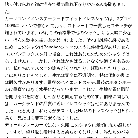
貼り付けられた襟の滞在で襟の垂れ下がりやたるみを防ぎまし
た。
カークランドメンズテーラードフィットドレスシャツは、2プライ
100%コットンで作られており、ストレートで一貫したステッチが
施されています。(私はこの価格帯で他のシャツよりも大幅に少な
い、ほんの数本の緩い糸を見つけました。それは純粋な綿である
ため、このシャツはBonobosシャツのように伸縮性がありません
（スパンデックスを好む場合、これはあなたのためのシャツでは
ありません）。しかし、それはかさばることなく快適でもあるの
で、私たちのテスターの誰もがくびれたり、縁取られたりするこ
とはありませんでした。生地は完全に不透明で、特に価格の割に
は耐久性があります。最後のハイエンドタッチ:最後のボタンホー
ルは垂直ではなく水平になっています。これは、生地が胃に隙間
を開けるのを防ぎ、しっかりと固定するためです。価格に関して
は、カークランドの品質に近いドレスシャツは他にありませんで
した。たとえば、私たちがテストしたH&Mのドレスシャツは5ドル
高く、見た目も非常に安く感じました。
ディールブレーカーではなく欠陥:このシャツは最初は硬い感じが
しますが、繰り返し着用すると柔らかくなります。私たちのパネ