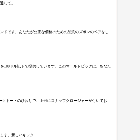
通して。
ランドです。あなたが公正な価格のための品質のズボンのペアをし
層を100ドル以下で提供しています。このマールドピックは、あなた
ワークトートのひねりで、上部にスナップクロージャーが付いてお
ます。新しいキック