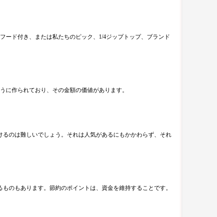
ード付き、または私たちのピック、1/4ジップトップ、ブランド
うに作られており、その金額の価値があります。
けるのは難しいでしょう。それは人気があるにもかかわらず、それ
るものもあります。節約のポイントは、資金を維持することです。