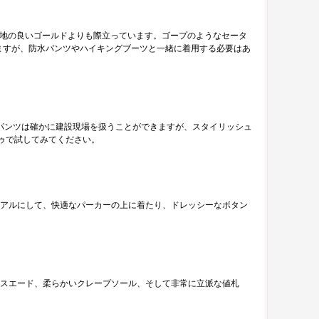
心地の良いゴールドよりも際立っています。ゴープのようなセータ
ますが、防水パンツやハイキングブーツと一緒に着用する必要はあ
パンツは確かに建設現場を扱うことができますが、スタイリッシュ
トゥで試してみてください。
アルにして、快適なパーカーの上に着たり、ドレッシーなボタン
スエード、柔らかいクレープソール、そして非常に立派な値札