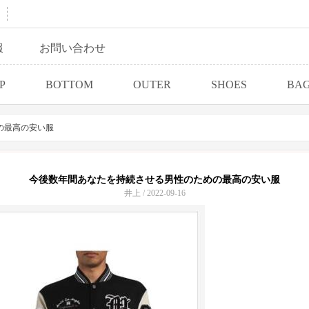
報
お問い合わせ
P
BOTTOM
OUTER
SHOES
BA
の最高の安い服
今後数年間あなたを持続させる男性のための最高の安い服
井上 / 2022-09-16