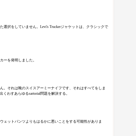
ていません。Levi's Truckerジャケットは、クラシックで
ーカーを発明しました。
ん。それは靴のスイスアーミーナイフです、それはすべてをしま
すあらゆるsartorial問題を解決する。
ウェットパンツよりもはるかに悪いことをする可能性がありま