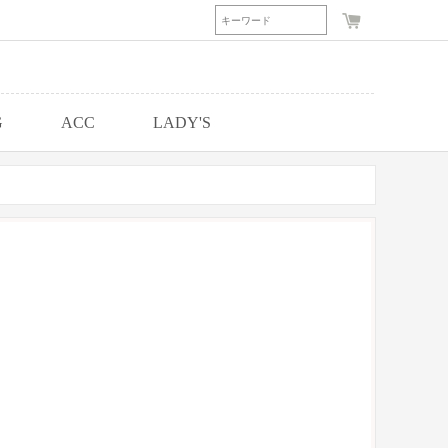
G
ACC
LADY'S