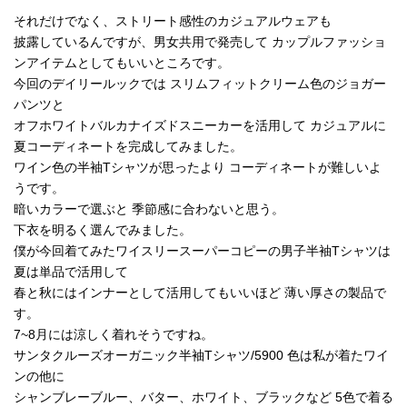
それだけでなく、ストリート感性のカジュアルウェアも
披露しているんですが、男女共用で発売して カップルファッショ
ンアイテムとしてもいいところです。
今回のデイリールックでは スリムフィットクリーム色のジョガー
パンツと
オフホワイトバルカナイズドスニーカーを活用して カジュアルに
夏コーディネートを完成してみました。
ワイン色の半袖Tシャツが思ったより コーディネートが難しいよ
うです。
暗いカラーで選ぶと 季節感に合わないと思う。
下衣を明るく選んでみました。
僕が今回着てみたワイスリースーパーコピーの男子半袖Tシャツは
夏は単品で活用して
春と秋にはインナーとして活用してもいいほど 薄い厚さの製品で
す。
7~8月には涼しく着れそうですね。
サンタクルーズオーガニック半袖Tシャツ/5900 色は私が着たワイ
ンの他に
シャンブレーブルー、バター、ホワイト、ブラックなど 5色で着る