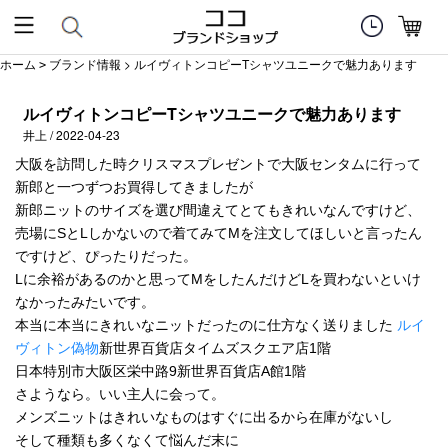
ホーム
ブランド情報
> ルイヴィトンコピーTシャツユニークで魅力あります
>
ルイヴィトンコピーTシャツユニークで魅力あります
井上 / 2022-04-23
大阪を訪問した時クリスマスプレゼントで大阪センタムに行って
新郎と一つずつお買得してきましたが
新郎ニットのサイズを選び間違えてとてもきれいなんですけど、
売場にSとLしかないので着てみてMを注文してほしいと言ったん
ですけど、ぴったりだった。
Lに余裕があるのかと思ってMをしたんだけどLを買わないといけ
なかったみたいです。
本当に本当にきれいなニットだったのに仕方なく送りました
ルイ
ヴィトン偽物
新世界百貨店タイムズスクエア店1階
日本特別市大阪区栄中路9新世界百貨店A館1階
さようなら。いい主人に会って。
メンズニットはきれいなものはすぐに出るから在庫がないし
そして種類も多くなくて悩んだ末に