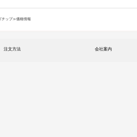
ズチップ≫価格情報
注文方法
会社案内