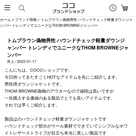
ホーム
ブランド情報
> トムブラウン偽物男性 ハウンドチェック軽量ダウンジャ
>
ンパー トレンディでユニークなTHOM BROWNEジャンパー
トムブラウン偽物男性 ハウンドチェック軽量ダウンジ
ャンパー トレンディでユニークなTHOM BROWNEジャ
ンパー
井上 / 2022-01-17
こんにちは。COCOショップです。
今日持ってきたすごくHOTなアイテムを先にご紹介します。
男性用ダウンジャケットです。
THOM BROWNE偽物のアウターなので値段は高いですが
一生購入する価値のある製品でとても良いアイテムです。
それでは早くご紹介します。
製品はのハウンドチェック軽量ダウンジャケットです
ハウンドチェック部分がウール素材でできていてシンプルなホワ
イトレザーストライプが目立ち本当に美しい製品です