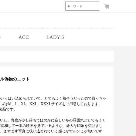
G
ACC
LADY'S
ル偽物のニット
性がいっぱい込められていて、とてもよく着そうだったので買っちゃ
ズはM、L、XL、XXL、XXXLサイズをご用意しております。
製品です。
いし、彩度が少し落ちてほのかに寂しい冬の雰囲気ととてもよく
景が調和して一本の映画を見ているような、雄大な印象を受けまし
、ますます写真に吸い込まれていく感じがすルンじゃ無いです