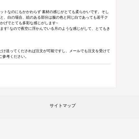
ットなのにもかかわらず 素材の感じがとても柔らかいです。そし
と、白の場合、絵のある部分は服の色と同じ白であっても若干ク
かげでとても多彩な感じがします~
ます! なので夜空に浮かんでいる月のような感じがして、とてもき
真だけ送ってくだされば注文が可能ですし、メールでも注文を受けて
ご参考ください。
サイトマップ