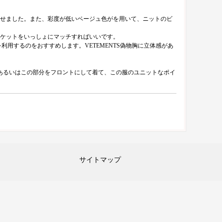
せました。また、彩度が低いベージュ色がを用いて、ニットのビ
ケットをいっしょにマッチすればいいです。
用するのをおすすめします。VETEMENTS偽物胸に立体感があ
あるいはこの部分をフロントにして着て、この服のユニットなポイ
サイトマップ