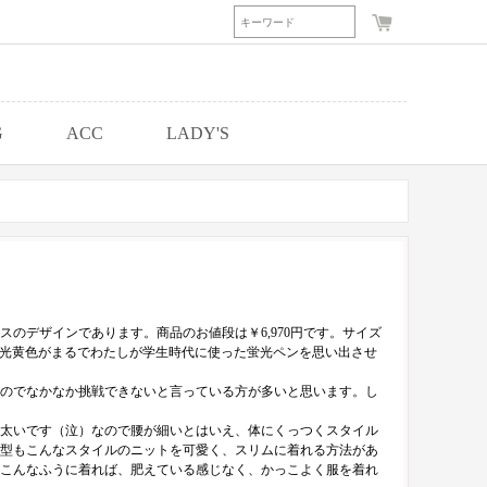
G
ACC
LADY'S
のデザインであります。商品のお値段は￥6,970円です。サイズ
蛍光黄色がまるでわたしが学生時代に使った蛍光ペンを思い出させ
のでなかなか挑戦できないと言っている方が多いと思います。し
太いです（泣）なので腰が細いとはいえ、体にくっつくスタイル
型もこんなスタイルのニットを可愛く、スリムに着れる方法があ
こんなふうに着れば、肥えている感じなく、かっこよく服を着れ