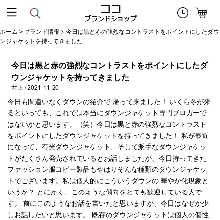
ホーム
ブランド情報
> 今日は黒と赤の強烈なコントラストをポイントにしたダウ
>
ンジャケットを持ってきました
今日は黒と赤の強烈なコントラストをポイントにしたダ
ウンジャケットを持ってきました
井上 / 2021-11-20
今日も間違いなくダウンの紹介で 帰って来ました！ いくら冬が来
るといっても、これでは本当にダウンジャケット専門ブロガーで
はないかと思います。（笑）今日は黒と赤の強烈なコントラスト
をポイントにしたダウンジャケットを持ってきました！ 私が最近
になって、有光ダウンジャケット、そして派手なダウンジャケッ
トがたくさん発売されているとお話しましたが、今日持ってきた
ファッション服コピー製品もやはりそんな種類のダウンジャケッ
トでございます。私は個人的にこういうダウンの 華やか化現象と
いうか？ とにかく、このような傾向をとても歓迎している人で
す。 前にこのようなお話を書いたと思いますが、今日はなぜか少
しお話したいと思います。 既存のダウンジャケットは個人の個性