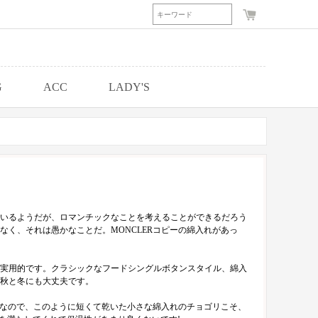
G
ACC
LADY'S
いるようだが、ロマンチックなことを考えることができるだろう
く、それは愚かなことだ。MONCLERコピーの綿入れがあっ
実用的です。クラシックなフードシングルボタンスタイル、綿入
秋と冬にも大丈夫です。
いなので、このように短くて乾いた小さな綿入れのチョゴリこそ、