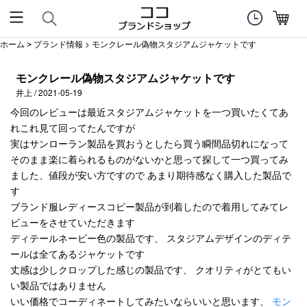
ホーム
ブランド情報
> モンクレール偽物スタジアムジャケットです
>
モンクレール偽物スタジアムジャケットです
井上 / 2021-05-19
今回のレビューは最近スタジアムジャケットを一つ買いたくてあ
れこれ見て回ってたんですが
実はサンローラン製品を買おうとしたら買う瞬間品切れになって
そのまま楽に着られるものがないかと思って探して一つ買ってみ
ました、値段が安い方ですので あまり期待感なく購入した製品で
す
ブランド服レディースコピー製品が到着したので着用してみてレ
ビューをさせていただきます
ディテールネービー色の製品です、 スタジアムデザインのディテ
ールは全てあるジャケットです
丈感は少しクロップした感じの製品です、 クオリティがとてもい
い製品ではありません
いい価格でコーディネートしてみたいならいいと思います、
モン