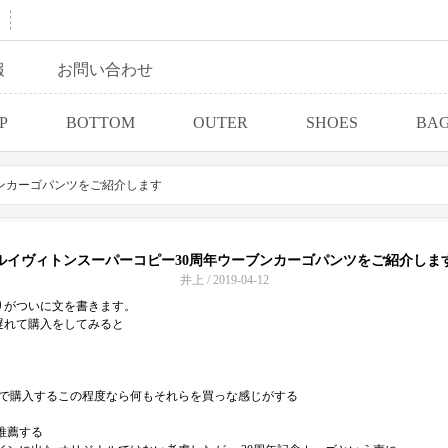
報
お問い合わせ
P
BOTTOM
OUTER
SHOES
BA
ンカーゴパンツをご紹介します
ルイヴィトンスーパーコピー30周年ウーブンカーゴパンツをご紹介しま
井上 / 2019-04-12
りがついに文を書きます。
遅れて購入をしてみると
3 $で購入するこの程度なら何もそれらを買っな感じがする
推薦する