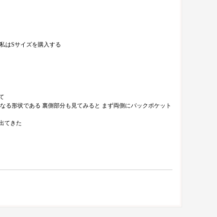
て私はSサイズを購入する
て
なる形状である 裏側部分も見てみると まず両側にバックポケット
出てきた