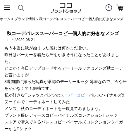
ホーム
ブランド情報
> 秋コーデパレススーパーコピー個人的に好きなメンズ
>
秋コーデパレススーパーコピー個人的に好きなメンズ
井上 / 2020-08-21
もう本当に秋が始まった感じは何かまだ暑い。
昨日はパーカーを着たら汗をかきそうになったことがありまし
た。
とにかく今日アップロードするデーリールックはメンズ秋コーデ
と言いますが
3週間前に撮った写真が承認のデーリールック 薄着なので、冷や汗
をかかなくても結構です。
私が好きなTシャツとパンツの
スーパーコピー
パレスバイナルズ&
ヌードルでコーディネートしてみた
メンズ、秋のコーディネートを一度見てみましょう。
ブランド服レディースコピーバイナルズコレクションTシャツ
ストアで購入できるパレスコピーバイナルズコレクションタイガ
ーかもTシャツ