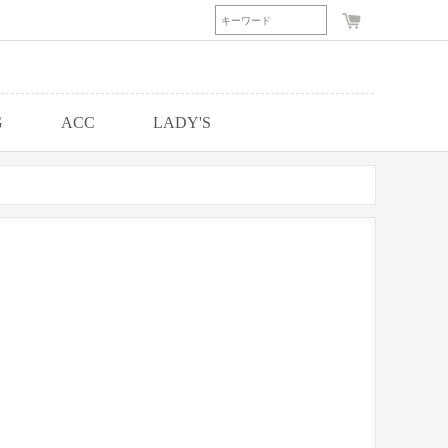
G
ACC
LADY'S