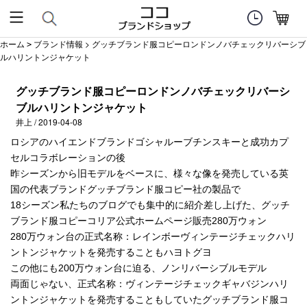
ホーム
ブランド情報
> グッチブランド服コピーロンドンノバチェックリバーシブ
>
ルハリントンジャケット
グッチブランド服コピーロンドンノバチェックリバーシ
ブルハリントンジャケット
井上 / 2019-04-08
ロシアのハイエンドブランドゴシャルーブチンスキーと成功カプ
セルコラボレーションの後
昨シーズンから旧モデルをベースに、様々な像を発売している英
国の代表ブランドグッチブランド服コピー社の製品で
18シーズン私たちのブログでも集中的に紹介差し上げた、グッチ
ブランド服コピーコリア公式ホームページ販売280万ウォン
280万ウォン台の正式名称：レインボーヴィンテージチェックハリ
ントンジャケットを発売することもハヨトグヨ
この他にも200万ウォン台に迫る、ノンリバーシブルモデル
両面じゃない、正式名称：ヴィンテージチェックギャバジンハリ
ントンジャケットを発売することもしていたグッチブランド服コ