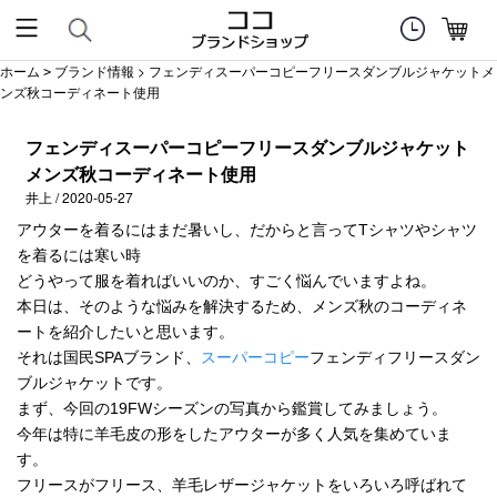
ホーム
ブランド情報
> フェンディスーパーコピーフリースダンブルジャケットメ
>
ンズ秋コーディネート使用
フェンディスーパーコピーフリースダンブルジャケット
メンズ秋コーディネート使用
井上 / 2020-05-27
アウターを着るにはまだ暑いし、だからと言ってTシャツやシャツ
を着るには寒い時
どうやって服を着ればいいのか、すごく悩んでいますよね。
本日は、そのような悩みを解決するため、メンズ秋のコーディネ
ートを紹介したいと思います。
それは国民SPAブランド、
スーパーコピー
フェンディフリースダン
ブルジャケットです。
まず、今回の19FWシーズンの写真から鑑賞してみましょう。
今年は特に羊毛皮の形をしたアウターが多く人気を集めていま
す。
フリースがフリース、羊毛レザージャケットをいろいろ呼ばれて