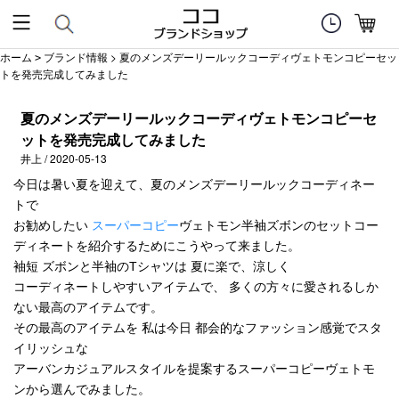
ホーム
ブランド情報
> 夏のメンズデーリールックコーディヴェトモンコピーセッ
>
トを発売完成してみました
夏のメンズデーリールックコーディヴェトモンコピーセ
ットを発売完成してみました
井上 / 2020-05-13
今日は暑い夏を迎えて、夏のメンズデーリールックコーディネー
トで
お勧めしたい
スーパーコピー
ヴェトモン半袖ズボンのセットコー
ディネートを紹介するためにこうやって来ました。
袖短 ズボンと半袖のTシャツは 夏に楽で、涼しく
コーディネートしやすいアイテムで、 多くの方々に愛されるしか
ない最高のアイテムです。
その最高のアイテムを 私は今日 都会的なファッション感覚でスタ
イリッシュな
アーバンカジュアルスタイルを提案するスーパーコピーヴェトモ
ンから選んでみました。