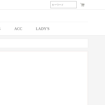
G
ACC
LADY'S