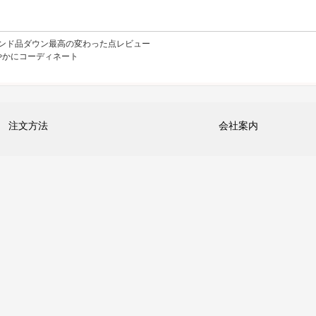
ランド品ダウン最高の変わった点レビュー
やかにコーディネート
注文方法
会社案内