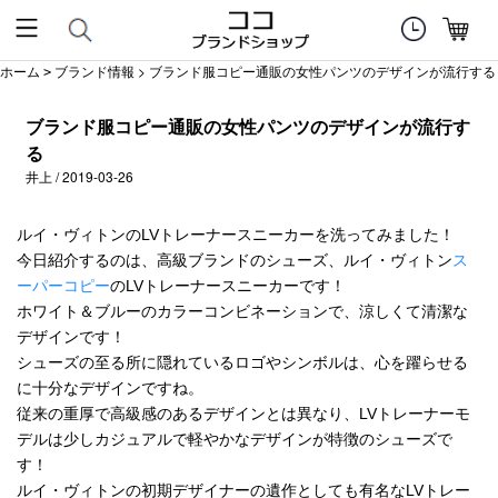
ホーム
ブランド情報
> ブランド服コピー通販の女性パンツのデザインが流行する
>
ブランド服コピー通販の女性パンツのデザインが流行す
る
井上 / 2019-03-26
ルイ・ヴィトンのLVトレーナースニーカーを洗ってみました！
今日紹介するのは、高級ブランドのシューズ、ルイ・ヴィトン
ス
ーパーコピー
のLVトレーナースニーカーです！
ホワイト＆ブルーのカラーコンビネーションで、涼しくて清潔な
デザインです！
シューズの至る所に隠れているロゴやシンボルは、心を躍らせる
に十分なデザインですね。
従来の重厚で高級感のあるデザインとは異なり、LVトレーナーモ
デルは少しカジュアルで軽やかなデザインが特徴のシューズで
す！
ルイ・ヴィトンの初期デザイナーの遺作としても有名なLVトレー