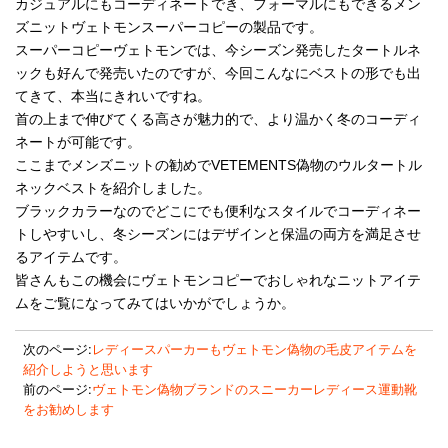
カジュアルにもコーディネートでき、フォーマルにもできるメン
ズニットヴェトモンスーパーコピーの製品です。
スーパーコピーヴェトモンでは、今シーズン発売したタートルネ
ックも好んで発売いたのですが、今回こんなにベストの形でも出
てきて、本当にきれいですね。
首の上まで伸びてくる高さが魅力的で、より温かく冬のコーディ
ネートが可能です。
ここまでメンズニットの勧めでVETEMENTS偽物のウルタートル
ネックベストを紹介しました。
ブラックカラーなのでどこにでも便利なスタイルでコーディネー
トしやすいし、冬シーズンにはデザインと保温の両方を満足させ
るアイテムです。
皆さんもこの機会にヴェトモンコピーでおしゃれなニットアイテ
ムをご覧になってみてはいかがでしょうか。
次のページ:
レディースパーカーもヴェトモン偽物の毛皮アイテムを
紹介しようと思います
前のページ:
ヴェトモン偽物ブランドのスニーカーレディース運動靴
をお勧めします