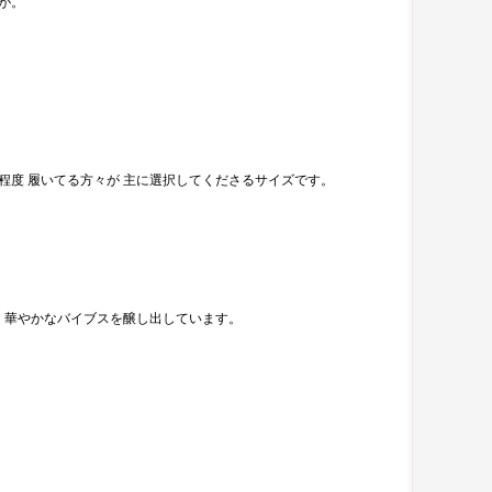
品が。
80mm程度 履いてる方々が 主に選択してくださるサイズです。
心に 華やかなバイブスを醸し出しています。