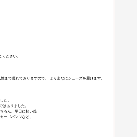
。
てください。
気性まで優れておりますので、 より楽なにシューズを履けます。
ました。
ではありました。
もちろん、平日に軽い義
やカーゴパンツなど。