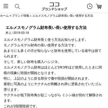
ホーム
ブランド情報
> エルメスモノグラム財布長い長い使用する方法
>
エルメスモノグラム財布長い長い使用する方法
井上 / 2019-03-18
エルメスモノグラム財布長く使う方法お知らせします。
モノグラムモデル財布の長い使用する方法です。
あまりにも多くの方が知らないと財布を使用している途中は捨て
られます。
そして、新しい財布を購入ハシジヨ。
エルメスモノグラム財布はほとんど2年3年ほど使用したときに同
様の現象に毀損が開始となります。
特に、上記のように折る部分で傷や毀損が開始されます。
最初に写真のようにヤクチルが剥離され枠に塗装されていたゴム
塗ります。
ヤクチルが低下財布角が起こっながら ミシン線が切れて解除され
ます。
これが2段階毀損です。