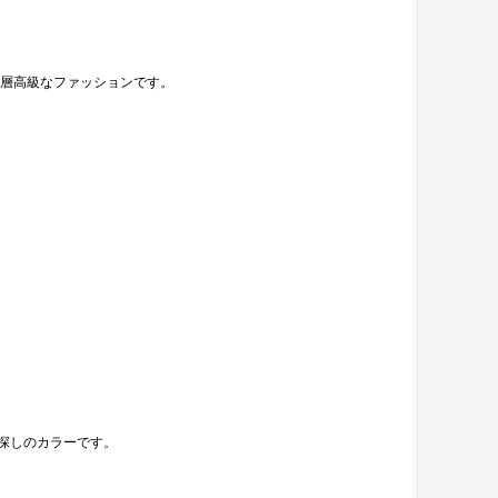
層高級なファッションです。
お探しのカラーです。