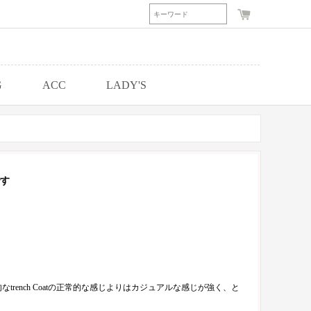
G
ACC
LADY'S
す
nch Coatの正常的な感じよりはカジュアルな感じが強く、と