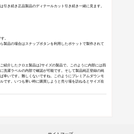
では引き続き正品製品のディテールカット引き続き一緒に見ます。
です。
ら製品の場合はスナップボタンを利用したポケットで製作されて
ご紹介したクロエ製品は2サイズの製品で。このように内部には四
に洗濯ラベルの内部で確認が可能です。そして製品純正登録の純
ば幸いです。難しくないですね。このようにプレミアムダウンモ
ルです。いつも寒い時に購買しようと売り場を訪ねるとサイズ在