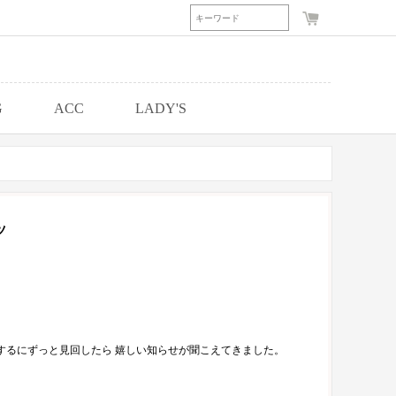
G
ACC
LADY'S
ツ
用するにずっと見回したら 嬉しい知らせが聞こえてきました。