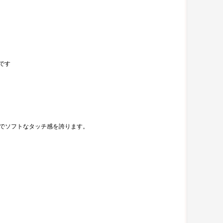
です
材でソフトなタッチ感を誇ります。
。